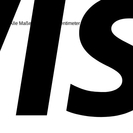
men. Alle Maße sind in cm / Zentimeter angegeben