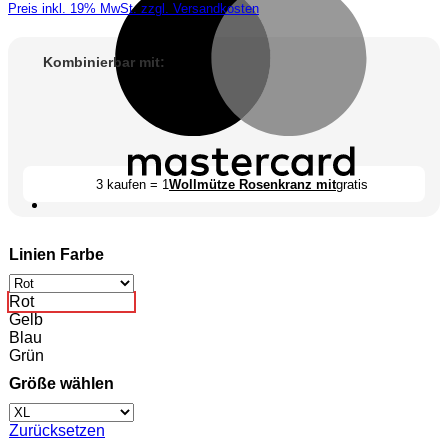
Preis inkl. 19% MwSt. zzgl. Versandkosten
Kombinierbar mit:
3 kaufen = 1
Wollmütze Rosenkranz mit
gratis
Linien Farbe
Rot
Gelb
Blau
Grün
Größe wählen
Zurücksetzen