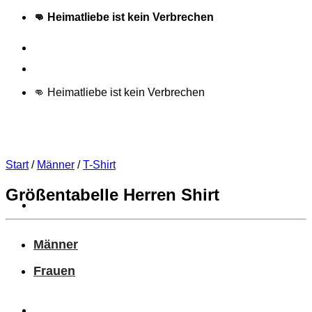
Zum
👊 Heimatliebe ist kein Verbrechen
Inhalt
springen
Schneller Versand
👊 Heimatliebe ist kein Verbrechen
Start
/
Männer
/
T-Shirt
Größentabelle Herren Shirt
Männer
Frauen