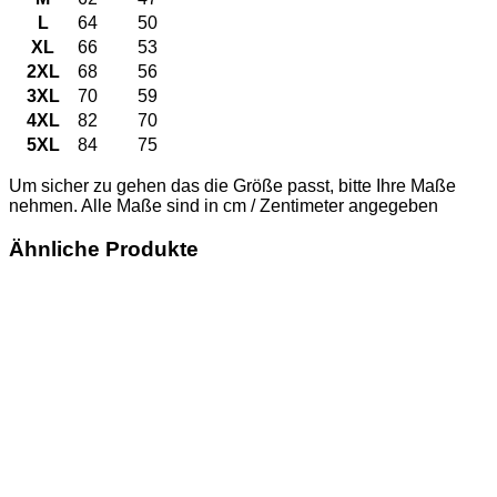
L
64
50
XL
66
53
2XL
68
56
3XL
70
59
4XL
82
70
5XL
84
75
Um sicher zu gehen das die Größe passt, bitte Ihre Maße
nehmen. Alle Maße sind in cm / Zentimeter angegeben
Ähnliche Produkte