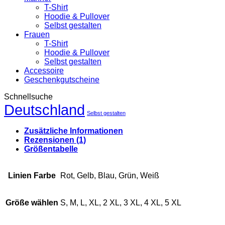
Wunschstadt
T-Shirt
Menge
Hoodie & Pullover
Selbst gestalten
Frauen
T-Shirt
Hoodie & Pullover
Selbst gestalten
Accessoire
Geschenkgutscheine
Schnellsuche
Deutschland
Selbst gestalten
Zusätzliche Informationen
Rezensionen (1)
Größentabelle
Linien Farbe
Rot, Gelb, Blau, Grün, Weiß
Größe wählen
S, M, L, XL, 2 XL, 3 XL, 4 XL, 5 XL