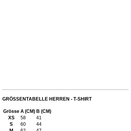
GRÖSSENTABELLE HERREN - T-SHIRT
Grösse
A (CM)
B (CM)
XS
58
41
S
60
44
M
62
47