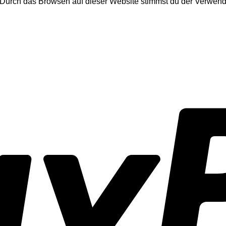
. Durch das Browsen auf dieser Website stimmst du der Verwen