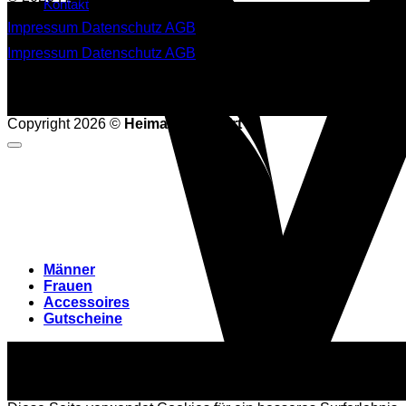
Kontakt
Impressum
Datenschutz
AGB
Impressum
Datenschutz
AGB
Copyright 2026 ©
Heimatliebe-Shirt
Männer
Frauen
Accessoires
Gutscheine